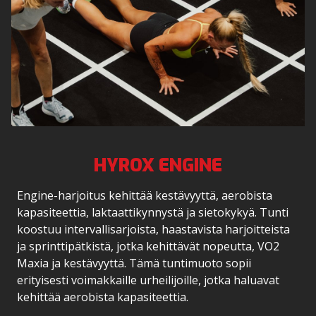
HYROX ENGINE
Engine-harjoitus kehittää kestävyyttä, aerobista
kapasiteettia, laktaattikynnystä ja sietokykyä. Tunti
koostuu intervallisarjoista, haastavista harjoitteista
ja sprinttipätkistä, jotka kehittävät nopeutta, VO2
Maxia ja kestävyyttä. Tämä tuntimuoto sopii
erityisesti voimakkaille urheilijoille, jotka haluavat
kehittää aerobista kapasiteettia.