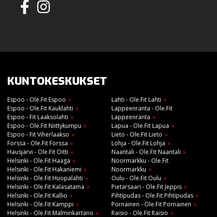
KUNTOKESKUKSET
Espoo - Ole.Fit Espoo
Lahti - Ole.Fit Lahti
Espoo - Ole.Fit Kauklahti
Lappeenranta - Ole.Fit
Espoo - Fit Laaksolahti
Lappeenranta
Espoo - Ole.Fit Niittykumpu
Lapua - Ole.Fit Lapua
Espoo - Fit Viherlaakso
Lieto - Ole.Fit Lieto
Forssa - Ole.Fit Forssa
Lohja - Ole.Fit Lohja
Hausjärvi - Ole.Fit Oitti
Naantali - Ole.Fit Naantali
Helsinki - Ole.Fit Haaga
Noormarkku - Ole.Fit
Helsinki - Ole.Fit Hakaniemi
Noormarkku
Helsinki - Ole.Fit Huopalahti
Oulu - Ole.Fit Oulu
Helsinki - Ole.Fit Kalasatama
Pietarsaari - Ole.Fit Jeppis
Helsinki - Ole.Fit Kallio
Pihtipudas - Ole.Fit Pihtipudas
Helsinki - Ole.Fit Kamppi
Pornainen - Ole.Fit Pornainen
Helsinki - Ole.Fit Malminkartano
Raisio - Ole.Fit Raisio