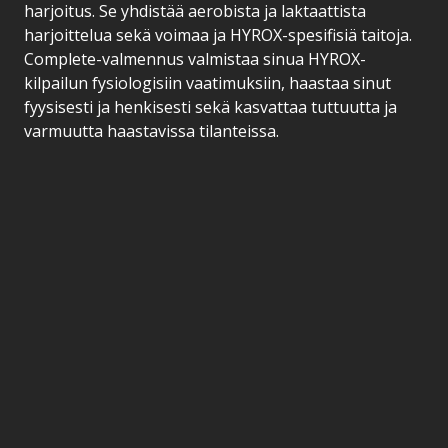
harjoitus. Se yhdistää aerobista ja laktaattista
harjoittelua sekä voimaa ja HYROX-spesifisiä taitoja.
Complete-valmennus valmistaa sinua HYROX-
kilpailun fysiologisiin vaatimuksiin, haastaa sinut
fyysisesti ja henkisesti sekä kasvattaa tuttuutta ja
varmuutta haastavissa tilanteissa.