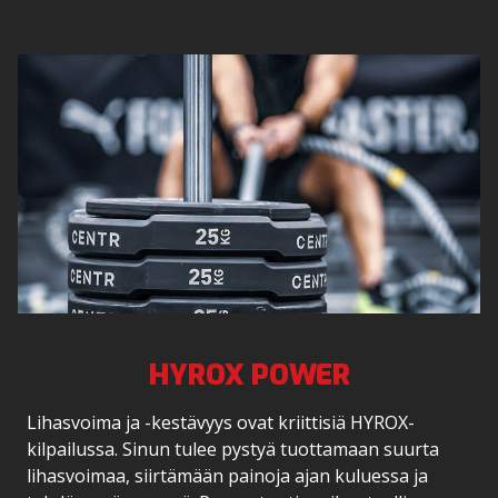
HYROX POWER
Lihasvoima ja -kestävyys ovat kriittisiä HYROX-
kilpailussa. Sinun tulee pystyä tuottamaan suurta
lihasvoimaa, siirtämään painoja ajan kuluessa ja