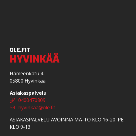
OLE.FIT
HYVINKÄÄ
Hämeenkatu 4
05800 Hyvinkää
Asiakaspalvelu
0400470809
hyvinkaa@ole.fit
ASIAKASPALVELU AVOINNA MA-TO KLO 16-20, PE
KLO 9-13