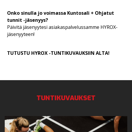
Onko sinulla jo voimassa Kuntosali + Ohjatut
tunnit -jäsenyys?
Päivitä jäsenyytesi asiakaspalvelussamme HYROX-
jäsenyyteen!
TUTUSTU HYROX -TUNTIKUVAUKSIIN ALTA!
TUNTIKUVAUKSET